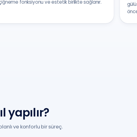
çiğneme fonksiyonu ve estetik birlikte sağlanır.
gülü
önce
 yapılır?
anlı ve konforlu bir süreç.