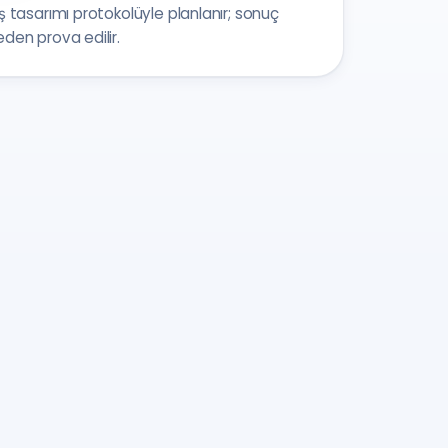
ş tasarımı protokolüyle planlanır; sonuç
den prova edilir.