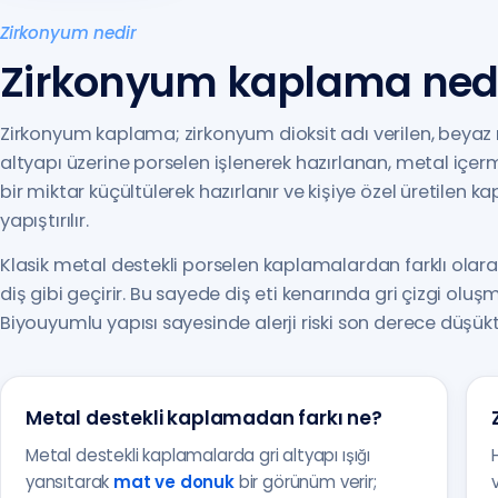
Zirkonyum nedir
Zirkonyum kaplama ned
Zirkonyum kaplama; zirkonyum dioksit adı verilen, beyaz 
altyapı üzerine porselen işlenerek hazırlanan, metal içer
bir miktar küçültülerek hazırlanır ve kişiye özel üretilen k
yapıştırılır.
Klasik metal destekli porselen kaplamalardan farklı olarak
diş gibi geçirir. Bu sayede diş eti kenarında gri çizgi o
Biyouyumlu yapısı sayesinde alerji riski son derece düşükt
Metal destekli kaplamadan farkı ne?
Metal destekli kaplamalarda gri altyapı ışığı
yansıtarak
mat ve donuk
bir görünüm verir;