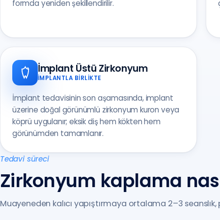
formda yeniden şekillendirilir.
İmplant Üstü Zirkonyum
İMPLANTLA BIRLIKTE
İmplant tedavisinin son aşamasında, implant
üzerine doğal görünümlü zirkonyum kuron veya
köprü uygulanır; eksik diş hem kökten hem
görünümden tamamlanır.
Tedavi süreci
Zirkonyum kaplama nasıl
Muayeneden kalıcı yapıştırmaya ortalama 2–3 seanslık, pl