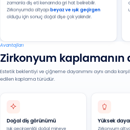
zamanla diş eti kenarında gri hat belirebilir.
Zirkonyumda altyapı
beyaz ve ışık geçirgen
olduğu için sonuç doğal dişe çok yakındır.
Avantajları
Zirkonyum kaplamanın a
Estetik beklentiyi ve çiğneme dayanımını aynı anda karşıl
edilen kaplama türüdür.
Doğal diş görünümü
Yüksek dayan
Işık geçirgenliği doğal mineye
Zirkonyum alty