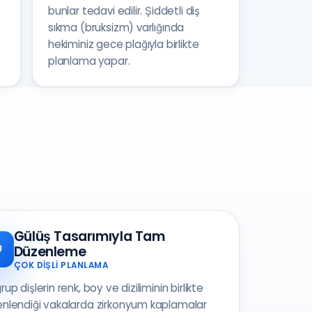
bunlar tedavi edilir. Şiddetli diş
sıkma (bruksizm) varlığında
hekiminiz gece plağıyla birlikte
planlama yapar.
Gülüş Tasarımıyla Tam
Düzenleme
ÇOK DIŞLI PLANLAMA
rup dişlerin renk, boy ve diziliminin birlikte
nlendiği vakalarda zirkonyum kaplamalar