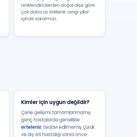
renklendiricilerden doğal dişe göre
çok daha az etkilenir; rengi yıllar
içinde sararmaz.
Kimler için uygun değildir?
Çene gelişimi tamamlanmamış
genç hastalarda genellikle
ertelenir
; tedavi edilmemiş çürük
ve diş eti hastalığı varsa önce