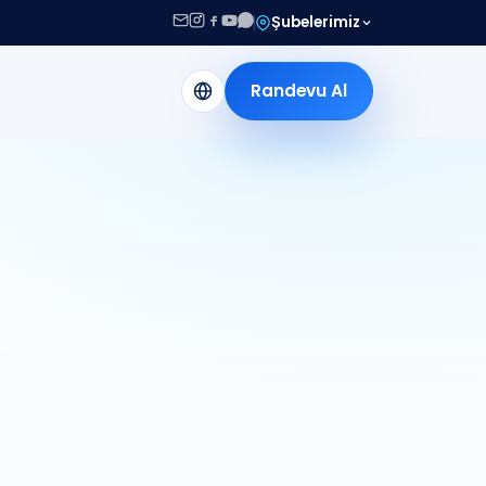
Şubelerimiz
Randevu Al