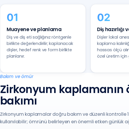
Muayene ve planlama
Diş hazırlığı 
Diş ve diş eti sağlığınız röntgenle
Dişler lokal ane
birlikte değerlendirilir; kaplanacak
kaplama kalınlığ
dişler, hedef renk ve form birlikte
hassas ölçü alı
planlanır.
özel üretim için 
Bakım ve ömür
Zirkonyum kaplamanın 
bakımı
Zirkonyum kaplamalar doğru bakım ve düzenli kontrolle 10
kullanılabilir; ömrünü belirleyen en önemli etken günlük ağ