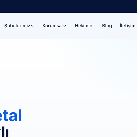
Hekimler
Blog
İletişim
Şubelerimiz
Kurumsal
tal
lı