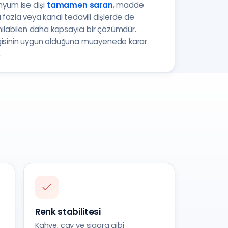
nyum ise dişi
tamamen saran
, madde
 fazla veya kanal tedavili dişlerde de
nılabilen daha kapsayıcı bir çözümdür.
isinin uygun olduğuna muayenede karar
.
Renk stabilitesi
Kahve, çay ve sigara gibi