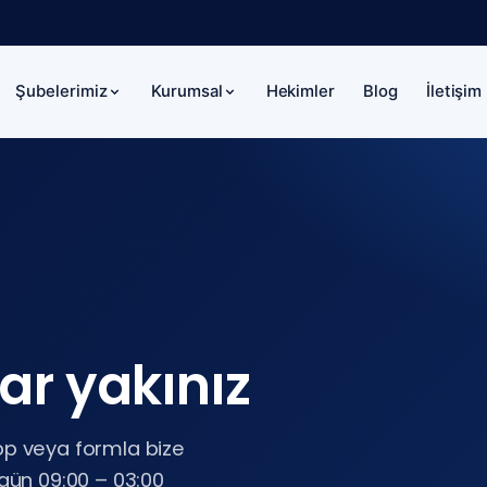
Hekimler
Blog
İletişim
Şubelerimiz
Kurumsal
dar yakınız
pp veya formla bize
 gün 09:00 – 03:00