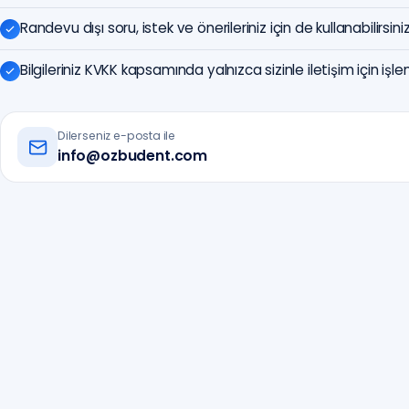
Randevu dışı soru, istek ve önerileriniz için de kullanabilirsini
Bilgileriniz KVKK kapsamında yalnızca sizinle iletişim için işlen
Dilerseniz e-posta ile
info@ozbudent.com