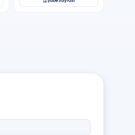
Şube Sayfası