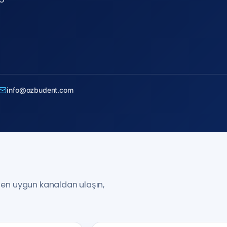
info@ozbudent.com
en uygun kanaldan ulaşın,