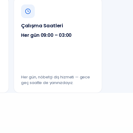
Çalışma Saatleri
Her gün 09:00 – 03:00
Her gün, nöbetçi diş hizmeti — gece
geç saatte de yanınızdayız.