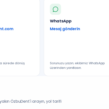
WhatsApp
nt.com
Mesaj gönderin
sa sürede dönüş
Sorunuzu yazın; ekibimiz WhatsApp
üzerinden yanıtlasın.
kın ÖzbuDent'i arayın, yol tarifi