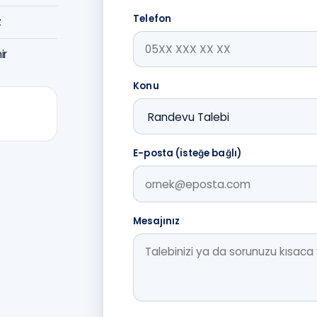
Telefon
z
ir
Konu
E-posta (isteğe bağlı)
Mesajınız