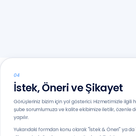
04
İstek, Öneri ve Şikayet
Görüşleriniz bizim için yol gösterici. Hizmetimizle ilgili he
şube sorumlumuza ve kalite ekibimize iletilir, özenle de
yapılır.
Yukarıdaki formdan konu olarak "İstek & Öneri" ya da "