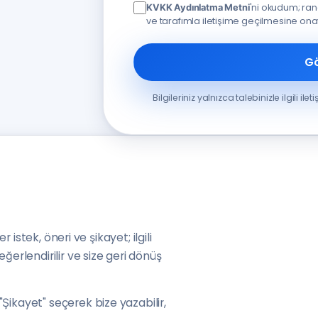
'ni okudum; ran
KVKK Aydınlatma Metni
ve tarafımla iletişime geçilmesine on
G
Bilgileriniz yalnızca talebinizle ilgili ile
r istek, öneri ve şikayet; ilgili
ğerlendirilir ve size geri dönüş
Şikayet" seçerek bize yazabilir,