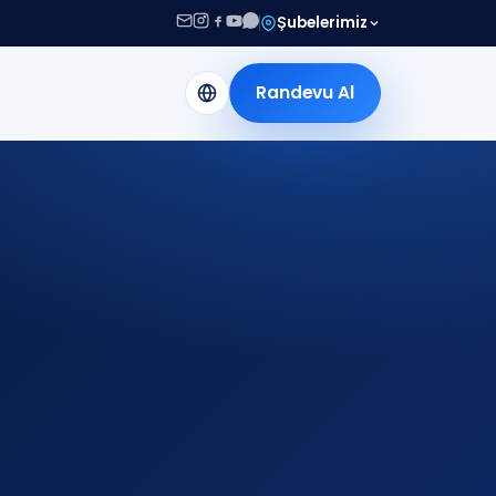
Şubelerimiz
Randevu Al