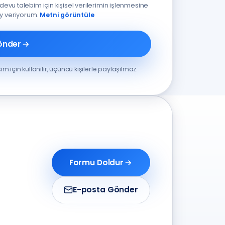
devu talebim için kişisel verilerimin işlenmesine
ay veriyorum.
Metni görüntüle
önder
tişim için kullanılır, üçüncü kişilerle paylaşılmaz.
Formu Doldur
E-posta Gönder