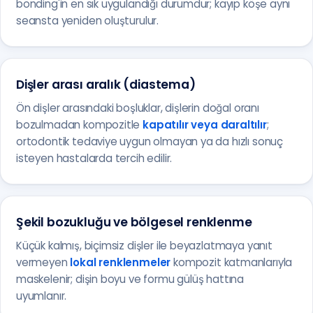
bonding'in en sık uygulandığı durumdur; kayıp köşe aynı
seansta yeniden oluşturulur.
Dişler arası aralık (diastema)
Ön dişler arasındaki boşluklar, dişlerin doğal oranı
bozulmadan kompozitle
kapatılır veya daraltılır
;
ortodontik tedaviye uygun olmayan ya da hızlı sonuç
isteyen hastalarda tercih edilir.
Şekil bozukluğu ve bölgesel renklenme
Küçük kalmış, biçimsiz dişler ile beyazlatmaya yanıt
vermeyen
lokal renklenmeler
kompozit katmanlarıyla
maskelenir; dişin boyu ve formu gülüş hattına
uyumlanır.