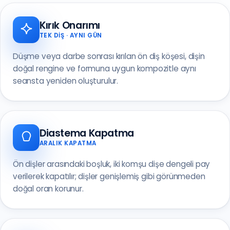
Kırık Onarımı
TEK DIŞ · AYNI GÜN
Düşme veya darbe sonrası kırılan ön diş köşesi, dişin
doğal rengine ve formuna uygun kompozitle aynı
seansta yeniden oluşturulur.
Diastema Kapatma
ARALIK KAPATMA
Ön dişler arasındaki boşluk, iki komşu dişe dengeli pay
verilerek kapatılır; dişler genişlemiş gibi görünmeden
doğal oran korunur.