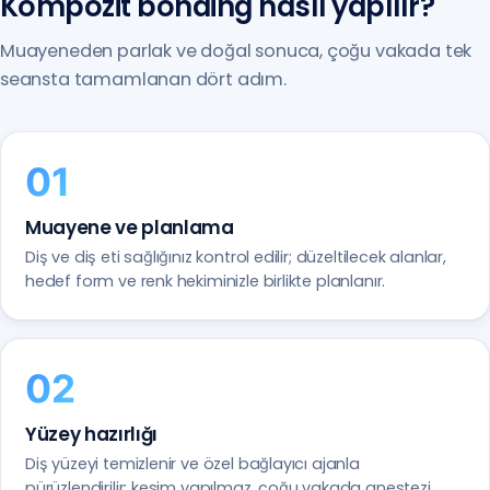
Kompozit bonding nasıl yapılır?
Muayeneden parlak ve doğal sonuca, çoğu vakada tek
seansta tamamlanan dört adım.
Muayene ve planlama
Diş ve diş eti sağlığınız kontrol edilir; düzeltilecek alanlar,
hedef form ve renk hekiminizle birlikte planlanır.
Yüzey hazırlığı
Diş yüzeyi temizlenir ve özel bağlayıcı ajanla
pürüzlendirilir; kesim yapılmaz, çoğu vakada anestezi