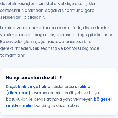
düzeltilmesi işlemidir. Materyal dişe özel ışıkla
sertleştirilir, ardından doğal diş formuna göre
şekillendirilip cilalanır.
Lamina ve kaplamadan en önemli farkı, dişten kesim
yapılmamasıdır: sağlıklı diş dokusu olduğu gibi korunur.
Bu sayede işlem çoğu hastada anestezi bile
gerektirmeden, tek seansta ve konforlu biçimde
tamamlanır.
Hangi sorunları düzeltir?
Küçük
kırık ve çatlaklar
, dişler arası
aralıklar
(diastema)
, aşınmış kenarlar, hafif şekil ve boyut
bozuklukları ile beyazlatmaya yanıt vermeyen
bölgesel
renklenmeler
bonding ile düzeltilebilir.