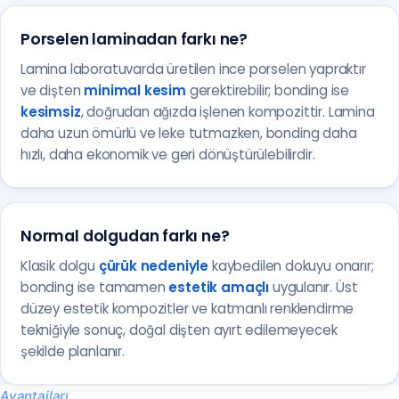
Porselen laminadan farkı ne?
Lamina laboratuvarda üretilen ince porselen yapraktır
ve dişten
minimal kesim
gerektirebilir; bonding ise
kesimsiz
, doğrudan ağızda işlenen kompozittir. Lamina
daha uzun ömürlü ve leke tutmazken, bonding daha
hızlı, daha ekonomik ve geri dönüştürülebilirdir.
Normal dolgudan farkı ne?
Klasik dolgu
çürük nedeniyle
kaybedilen dokuyu onarır;
bonding ise tamamen
estetik amaçlı
uygulanır. Üst
düzey estetik kompozitler ve katmanlı renklendirme
tekniğiyle sonuç, doğal dişten ayırt edilemeyecek
şekilde planlanır.
Avantajları