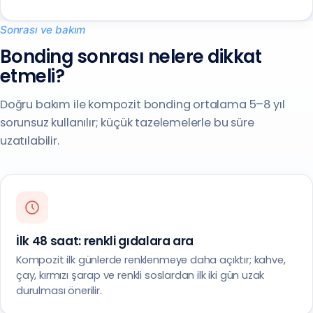
Sonrası ve bakım
Bonding sonrası nelere dikkat
etmeli?
Doğru bakım ile kompozit bonding ortalama 5–8 yıl
sorunsuz kullanılır; küçük tazelemelerle bu süre
uzatılabilir.
İlk 48 saat: renkli gıdalara ara
Kompozit ilk günlerde renklenmeye daha açıktır; kahve,
çay, kırmızı şarap ve renkli soslardan ilk iki gün uzak
durulması önerilir.