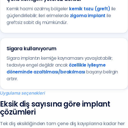
Kemik hacmi azalmış bölgeler
kemik tozu (greft)
ile
güçlendirilebilir; ileri erimelerde
zigoma implant
ile
greftsiz sabit diş mümkündür.
Sigara kullanıyorum
Sigara implantın kemiğe kaynamasını yavaşlatabilir;
tedaviye engel değildir ancak
özellikle iyileşme
döneminde azaltılması/bırakılması
başarıyı belirgin
artırır.
Uygulama seçenekleri
Eksik diş sayısına göre implant
çözümleri
Tek diş eksikliğinden tam çene diş kayıplarına kadar her