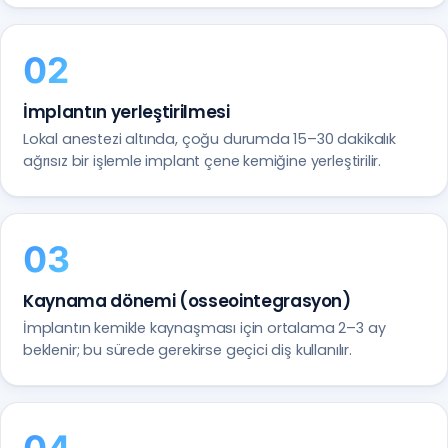
İmplantın yerleştirilmesi
Lokal anestezi altında, çoğu durumda 15–30 dakikalık
ağrısız bir işlemle implant çene kemiğine yerleştirilir.
Kaynama dönemi (osseointegrasyon)
İmplantın kemikle kaynaşması için ortalama 2–3 ay
beklenir; bu sürede gerekirse geçici diş kullanılır.