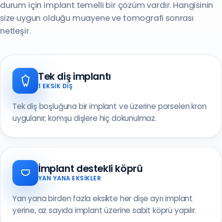
durum için implant temelli bir çözüm vardır. Hangisinin
size uygun olduğu muayene ve tomografi sonrası
netleşir.
Tek diş implantı
1 EKSIK DIŞ
Tek diş boşluğuna bir implant ve üzerine porselen kron
uygulanır; komşu dişlere hiç dokunulmaz.
İmplant destekli köprü
YAN YANA EKSIKLER
Yan yana birden fazla eksikte her dişe ayrı implant
yerine, az sayıda implant üzerine sabit köprü yapılır.