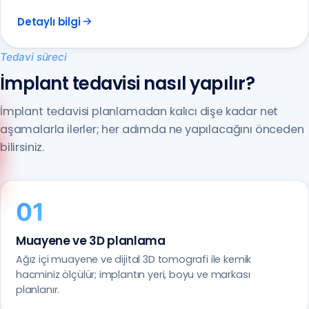
Detaylı bilgi
Tedavi süreci
İmplant tedavisi nasıl yapılır?
İmplant tedavisi planlamadan kalıcı dişe kadar net
aşamalarla ilerler; her adımda ne yapılacağını önceden
Anadolu Yakası
bilirsiniz.
(0216) 648 22 80
Avrupa Yakası
(0212) 909 88 80
Muayene ve 3D planlama
Ağız içi muayene ve dijital 3D tomografi ile kemik
hacminiz ölçülür; implantın yeri, boyu ve markası
planlanır.