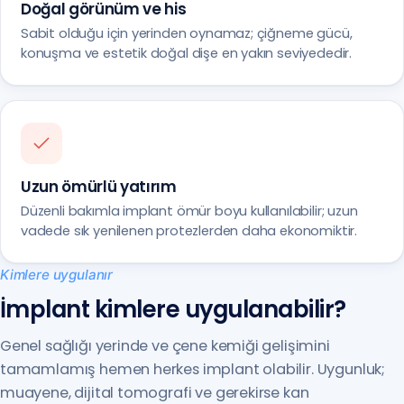
Doğal görünüm ve his
Sabit olduğu için yerinden oynamaz; çiğneme gücü,
konuşma ve estetik doğal dişe en yakın seviyededir.
Uzun ömürlü yatırım
Düzenli bakımla implant ömür boyu kullanılabilir; uzun
vadede sık yenilenen protezlerden daha ekonomiktir.
Kimlere uygulanır
İmplant kimlere uygulanabilir?
Genel sağlığı yerinde ve çene kemiği gelişimini
tamamlamış hemen herkes implant olabilir. Uygunluk;
muayene, dijital tomografi ve gerekirse kan