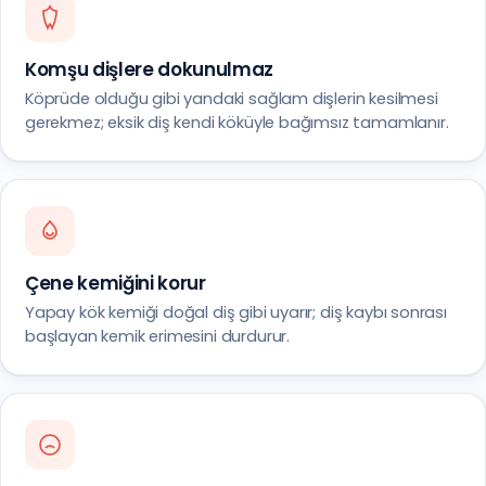
Komşu dişlere dokunulmaz
Köprüde olduğu gibi yandaki sağlam dişlerin kesilmesi
gerekmez; eksik diş kendi köküyle bağımsız tamamlanır.
Çene kemiğini korur
Yapay kök kemiği doğal diş gibi uyarır; diş kaybı sonrası
başlayan kemik erimesini durdurur.