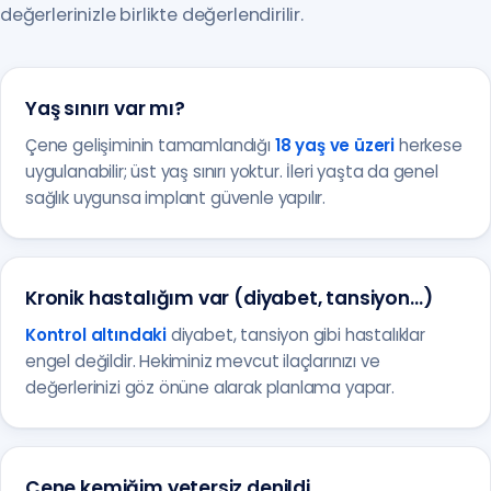
değerlerinizle birlikte değerlendirilir.
Yaş sınırı var mı?
Çene gelişiminin tamamlandığı
18 yaş ve üzeri
herkese
uygulanabilir; üst yaş sınırı yoktur. İleri yaşta da genel
sağlık uygunsa implant güvenle yapılır.
Kronik hastalığım var (diyabet, tansiyon…)
Kontrol altındaki
diyabet, tansiyon gibi hastalıklar
engel değildir. Hekiminiz mevcut ilaçlarınızı ve
değerlerinizi göz önüne alarak planlama yapar.
Çene kemiğim yetersiz denildi