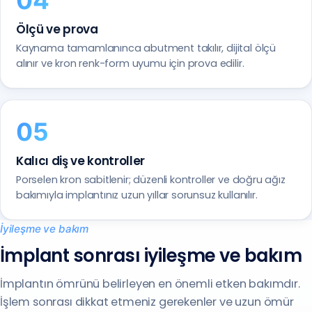
Ölçü ve prova
Kaynama tamamlanınca abutment takılır, dijital ölçü
alınır ve kron renk-form uyumu için prova edilir.
Kalıcı diş ve kontroller
Porselen kron sabitlenir; düzenli kontroller ve doğru ağız
bakımıyla implantınız uzun yıllar sorunsuz kullanılır.
İyileşme ve bakım
İmplant sonrası iyileşme ve bakım
İmplantın ömrünü belirleyen en önemli etken bakımdır.
İşlem sonrası dikkat etmeniz gerekenler ve uzun ömür