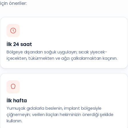
için öneriler:
İlk 24 saat
Bölgeye dışarıdan soğuk uygulayın; sıcak yiyecek-
içecekten, tükürmekten ve ağzı çalkalamaktan kaçının.
İlk hafta
Yumuşak gıdalarla beslenin, implant bölgesiyle
çiğnemeyin; verilen ilaçları hekiminizin önerdiği şekilde
kullanın.