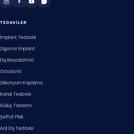
TEDAVILER
İmplant Tedavisi
Zigoma İmplant
Diş Beyazlatma
Ortodonti
Zirkonyum Kaplama
Kanal Tedavisi
Gülüş Tasarımı
Şeffaf Plak
Acil Diş Tedavisi