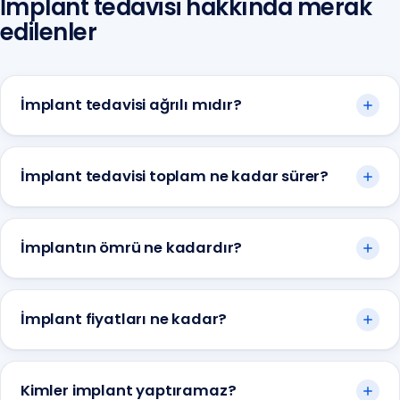
İmplant tedavisi hakkında merak
edilenler
İmplant tedavisi ağrılı mıdır?
İmplant tedavisi toplam ne kadar sürer?
İmplantın ömrü ne kadardır?
İmplant fiyatları ne kadar?
Kimler implant yaptıramaz?