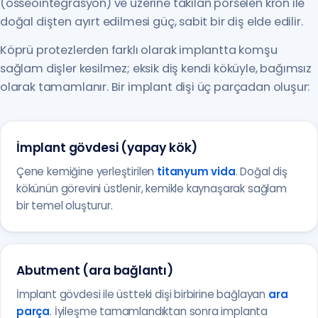
(osseointegrasyon) ve üzerine takılan porselen kron ile
doğal dişten ayırt edilmesi güç, sabit bir diş elde edilir.
Köprü protezlerden farklı olarak implantta komşu
sağlam dişler kesilmez; eksik diş kendi köküyle, bağımsız
olarak tamamlanır. Bir implant dişi üç parçadan oluşur:
İmplant gövdesi (yapay kök)
Çene kemiğine yerleştirilen
titanyum vida
. Doğal diş
kökünün görevini üstlenir, kemikle kaynaşarak sağlam
bir temel oluşturur.
Abutment (ara bağlantı)
İmplant gövdesi ile üstteki dişi birbirine bağlayan
ara
parça
. İyileşme tamamlandıktan sonra implanta