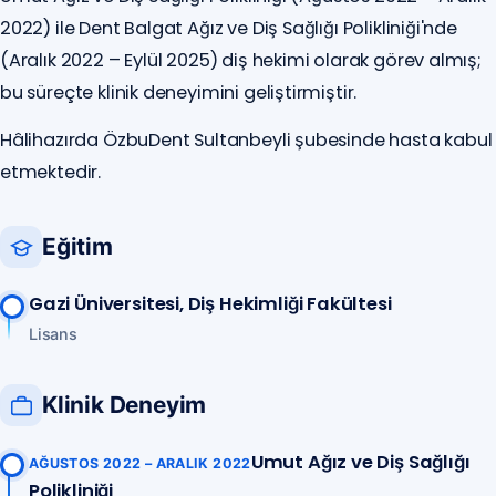
2022) ile Dent Balgat Ağız ve Diş Sağlığı Polikliniği'nde
(Aralık 2022 – Eylül 2025) diş hekimi olarak görev almış;
bu süreçte klinik deneyimini geliştirmiştir.
Hâlihazırda ÖzbuDent Sultanbeyli şubesinde hasta kabul
etmektedir.
Eğitim
Gazi Üniversitesi, Diş Hekimliği Fakültesi
Lisans
Klinik Deneyim
Umut Ağız ve Diş Sağlığı
AĞUSTOS 2022 – ARALIK 2022
Polikliniği