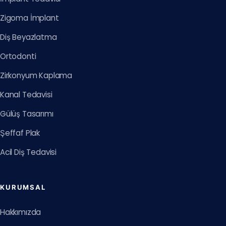
Zigoma İmplant
Diş Beyazlatma
Ortodonti
Zirkonyum Kaplama
Kanal Tedavisi
Gülüş Tasarımı
Şeffaf Plak
Acil Diş Tedavisi
KURUMSAL
Hakkımızda