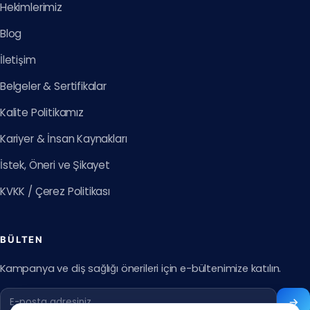
Hekimlerimiz
Blog
İletişim
Belgeler & Sertifikalar
Kalite Politikamız
Kariyer & İnsan Kaynakları
İstek, Öneri ve Şikayet
KVKK / Çerez Politikası
BÜLTEN
Kampanya ve diş sağlığı önerileri için e-bültenimize katılın.