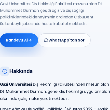
Gazi Üniversitesi Diş Hekimliği Fakültesi mezunu olan Dt.
Muhammet Durman, çeşitli ağız ve diş sağlığı
polikliniklerindeki deneyiminin ardından ÖzbuDent
Sultanbeyli şubesinde hasta kabul etmektedir.
Randevu Al
WhatsApp'tan Sor
Hakkında
Diş Hekimliği Fakültesi'nden mezun olan
Gazi Üniversitesi
Dt. Muhammet Durman, genel diş hekimliği uygulamaları
alanında çalışmalar yürütmektedir.
Umut Ağız ve Diş Sağlığı Polikliniği (Ağustos 2022 – Aralık