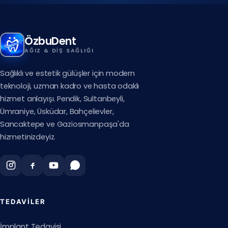
ÖzbuDent
AĞIZ & DIŞ SAĞLIĞI
Sağlıklı ve estetik gülüşler için modern
teknoloji, uzman kadro ve hasta odaklı
hizmet anlayışı. Pendik, Sultanbeyli,
Ümraniye, Üsküdar, Bahçelievler,
Sancaktepe ve Gaziosmanpaşa'da
hizmetinizdeyiz.
TEDAVILER
İmplant Tedavisi