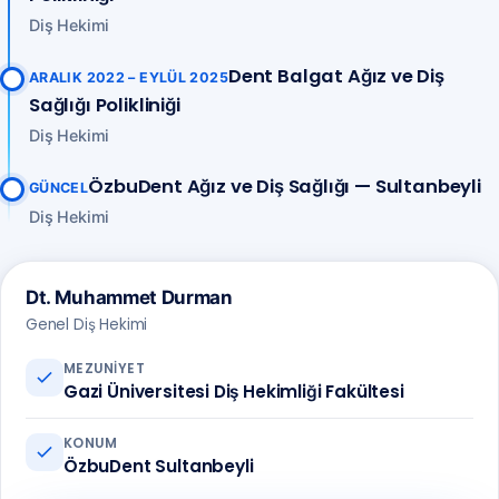
Diş Hekimi
Dent Balgat Ağız ve Diş
ARALIK 2022 – EYLÜL 2025
Sağlığı Polikliniği
Diş Hekimi
ÖzbuDent Ağız ve Diş Sağlığı — Sultanbeyli
GÜNCEL
Diş Hekimi
Dt. Muhammet Durman
Genel Diş Hekimi
MEZUNIYET
Gazi Üniversitesi Diş Hekimliği Fakültesi
KONUM
ÖzbuDent Sultanbeyli