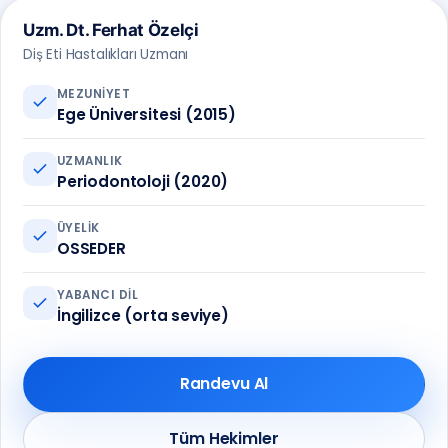
Uzm. Dt. Ferhat Özelçi
Diş Eti Hastalıkları Uzmanı
MEZUNIYET
Ege Üniversitesi (2015)
UZMANLIK
Periodontoloji (2020)
ÜYELIK
OSSEDER
YABANCI DIL
İngilizce (orta seviye)
Randevu Al
Tüm Hekimler