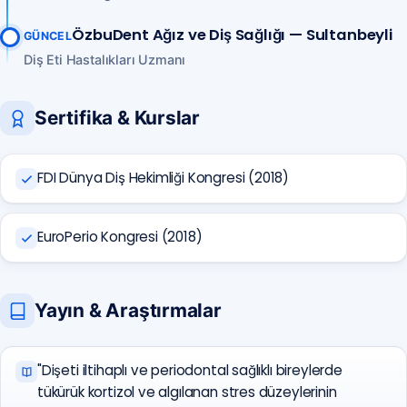
ÖzbuDent Ağız ve Diş Sağlığı — Sultanbeyli
GÜNCEL
Diş Eti Hastalıkları Uzmanı
Sertifika & Kurslar
FDI Dünya Diş Hekimliği Kongresi (2018)
EuroPerio Kongresi (2018)
Yayın & Araştırmalar
"Dişeti iltihaplı ve periodontal sağlıklı bireylerde
tükürük kortizol ve algılanan stres düzeylerinin