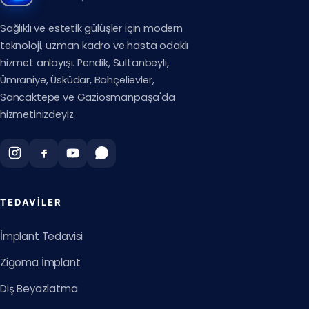
Sağlıklı ve estetik gülüşler için modern
teknoloji, uzman kadro ve hasta odaklı
hizmet anlayışı. Pendik, Sultanbeyli,
Ümraniye, Üsküdar, Bahçelievler,
Sancaktepe ve Gaziosmanpaşa'da
hizmetinizdeyiz.
TEDAVILER
İmplant Tedavisi
Zigoma İmplant
Diş Beyazlatma