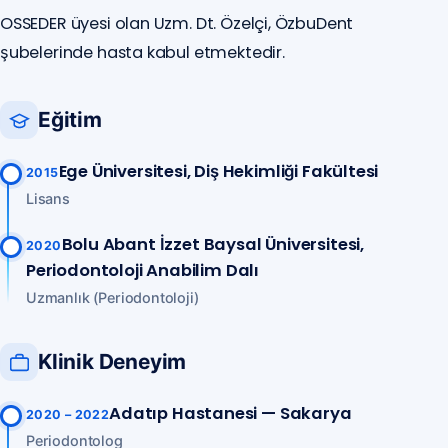
OSSEDER üyesi olan Uzm. Dt. Özelçi, ÖzbuDent
şubelerinde hasta kabul etmektedir.
Eğitim
Ege Üniversitesi, Diş Hekimliği Fakültesi
2015
Lisans
Bolu Abant İzzet Baysal Üniversitesi,
2020
Periodontoloji Anabilim Dalı
Uzmanlık (Periodontoloji)
Klinik Deneyim
Adatıp Hastanesi — Sakarya
2020 – 2022
Periodontolog