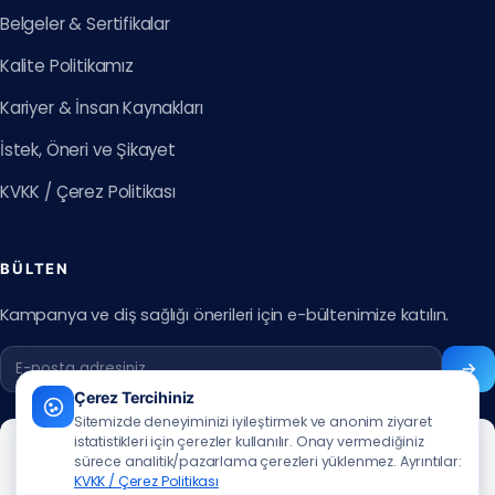
Belgeler & Sertifikalar
Kalite Politikamız
Kariyer & İnsan Kaynakları
İstek, Öneri ve Şikayet
KVKK / Çerez Politikası
BÜLTEN
Kampanya ve diş sağlığı önerileri için e-bültenimize katılın.
Çerez Tercihiniz
Sitemizde deneyiminizi iyileştirmek ve anonim ziyaret
istatistikleri için çerezler kullanılır. Onay vermediğiniz
sürece analitik/pazarlama çerezleri yüklenmez. Ayrıntılar:
KVKK / Çerez Politikası