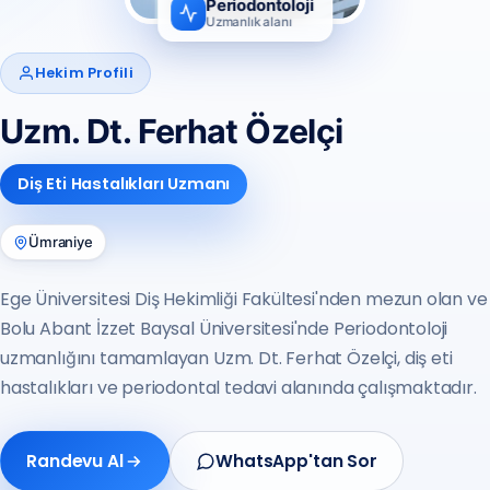
Periodontoloji
Uzmanlık alanı
Hekim Profili
Uzm. Dt. Ferhat Özelçi
Diş Eti Hastalıkları Uzmanı
Ümraniye
Ege Üniversitesi Diş Hekimliği Fakültesi'nden mezun olan ve
Bolu Abant İzzet Baysal Üniversitesi'nde Periodontoloji
uzmanlığını tamamlayan Uzm. Dt. Ferhat Özelçi, diş eti
hastalıkları ve periodontal tedavi alanında çalışmaktadır.
Randevu Al
WhatsApp'tan Sor