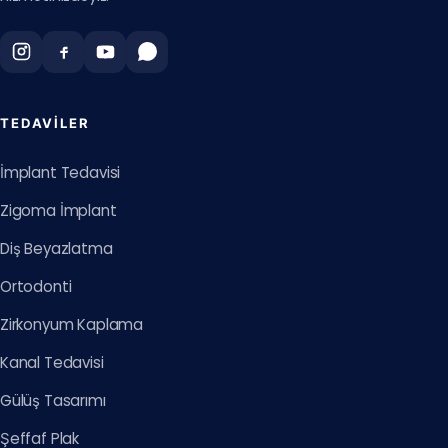
TEDAVILER
İmplant Tedavisi
Zigoma İmplant
Diş Beyazlatma
Ortodonti
Zirkonyum Kaplama
Kanal Tedavisi
Gülüş Tasarımı
Şeffaf Plak