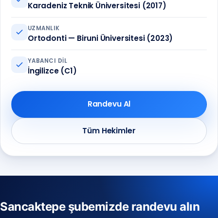
Karadeniz Teknik Üniversitesi (2017)
UZMANLIK
Ortodonti — Biruni Üniversitesi (2023)
YABANCI DIL
İngilizce (C1)
Randevu Al
Tüm Hekimler
Sancaktepe şubemizde randevu alın