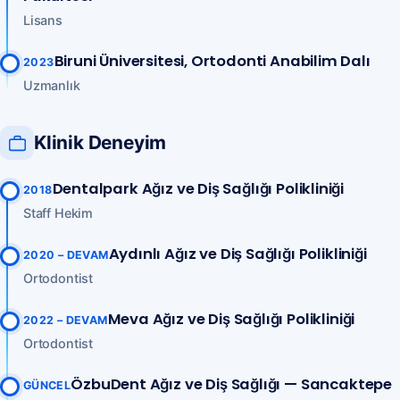
Lisans
Biruni Üniversitesi, Ortodonti Anabilim Dalı
2023
Uzmanlık
Klinik Deneyim
Dentalpark Ağız ve Diş Sağlığı Polikliniği
2018
Staff Hekim
Aydınlı Ağız ve Diş Sağlığı Polikliniği
2020 – DEVAM
Ortodontist
Meva Ağız ve Diş Sağlığı Polikliniği
2022 – DEVAM
Ortodontist
ÖzbuDent Ağız ve Diş Sağlığı — Sancaktepe
GÜNCEL