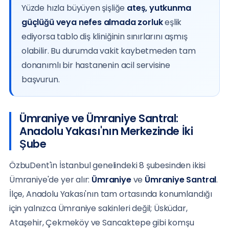
Yüzde hızla büyüyen şişliğe
ateş, yutkunma
güçlüğü veya nefes almada zorluk
eşlik
ediyorsa tablo diş kliniğinin sınırlarını aşmış
olabilir. Bu durumda vakit kaybetmeden tam
donanımlı bir hastanenin acil servisine
başvurun.
Ümraniye ve Ümraniye Santral:
Anadolu Yakası'nın Merkezinde İki
Şube
ÖzbuDent'in İstanbul genelindeki 8 şubesinden ikisi
Ümraniye'de yer alır:
Ümraniye
ve
Ümraniye Santral
.
İlçe, Anadolu Yakası'nın tam ortasında konumlandığı
için yalnızca Ümraniye sakinleri değil; Üsküdar,
Ataşehir, Çekmeköy ve Sancaktepe gibi komşu