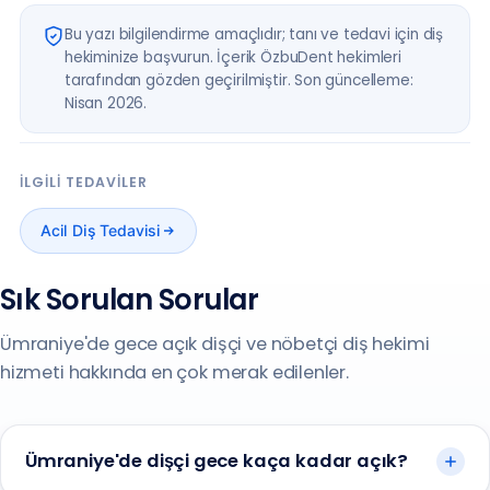
Bu yazı bilgilendirme amaçlıdır; tanı ve tedavi için diş
hekiminize başvurun. İçerik ÖzbuDent hekimleri
tarafından gözden geçirilmiştir. Son güncelleme:
Nisan 2026.
İLGILI TEDAVILER
Acil Diş Tedavisi
Sık Sorulan Sorular
Ümraniye'de gece açık dişçi ve nöbetçi diş hekimi
hizmeti hakkında en çok merak edilenler.
Ümraniye'de dişçi gece kaça kadar açık?