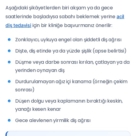
Aşağıdaki şikâyetlerden biri akşam ya da gece
saatlerinde başladıysa sabahı beklemek yerine
acil
için bir kliniğe başvurmanız önerilir:
diş tedavisi
Zonklayıcı, uykuya engel olan şiddetli diş ağrısı
Dişte, diş etinde ya da yüzde şişlik (apse belirtisi)
Düşme veya darbe sonrası kırılan, çatlayan ya da
yerinden oynayan diş
Durdurulamayan ağız içi kanama (örneğin çekim
sonrası)
Düşen dolgu veya kaplamanın bıraktığı keskin,
yanağı kesen kenar
Gece alevlenen yirmilik diş ağrısı