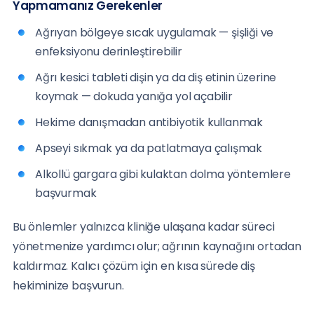
Yapmamanız Gerekenler
Ağrıyan bölgeye sıcak uygulamak — şişliği ve
enfeksiyonu derinleştirebilir
Ağrı kesici tableti dişin ya da diş etinin üzerine
koymak — dokuda yanığa yol açabilir
Hekime danışmadan antibiyotik kullanmak
Apseyi sıkmak ya da patlatmaya çalışmak
Alkollü gargara gibi kulaktan dolma yöntemlere
başvurmak
Bu önlemler yalnızca kliniğe ulaşana kadar süreci
yönetmenize yardımcı olur; ağrının kaynağını ortadan
kaldırmaz. Kalıcı çözüm için en kısa sürede diş
hekiminize başvurun.