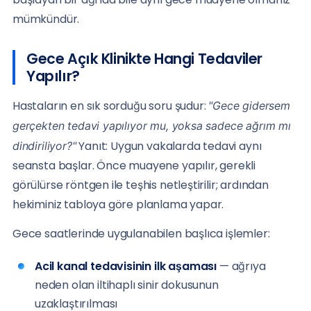
mümkündür.
Gece Açık Klinikte Hangi Tedaviler
Yapılır?
Hastaların en sık sorduğu soru şudur:
"Gece gidersem
gerçekten tedavi yapılıyor mu, yoksa sadece ağrım mı
Yanıt: Uygun vakalarda tedavi aynı
dindiriliyor?"
seansta başlar. Önce muayene yapılır, gerekli
görülürse röntgen ile teşhis netleştirilir; ardından
hekiminiz tabloya göre planlama yapar.
Gece saatlerinde uygulanabilen başlıca işlemler:
Acil kanal tedavisinin ilk aşaması
— ağrıya
neden olan iltihaplı sinir dokusunun
uzaklaştırılması