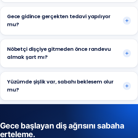
Gece gidince gerçekten tedavi yapılıyor
mu?
Nöbetçi dişçiye gitmeden önce randevu
almak şart mı?
Yüzümde şişlik var, sabahı beklesem olur
mu?
Gece başlayan diş ağrısını sabaha
erteleme.
Anadolu Yakası