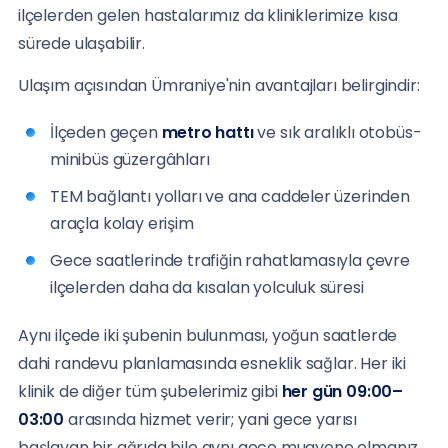
ilçelerden gelen hastalarımız da kliniklerimize kısa
sürede ulaşabilir.
Ulaşım açısından Ümraniye'nin avantajları belirgindir:
İlçeden geçen
metro hattı
ve sık aralıklı otobüs-
minibüs güzergâhları
TEM bağlantı yolları ve ana caddeler üzerinden
araçla kolay erişim
Gece saatlerinde trafiğin rahatlamasıyla çevre
ilçelerden daha da kısalan yolculuk süresi
Aynı ilçede iki şubenin bulunması, yoğun saatlerde
dahi randevu planlamasında esneklik sağlar. Her iki
klinik de diğer tüm şubelerimiz gibi
her gün 09:00–
03:00
arasında hizmet verir; yani gece yarısı
başlayan bir ağrıda bile aynı gece muayene olmanız