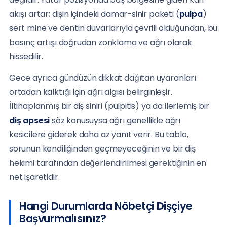
akışı artar; dişin içindeki damar-sinir paketi (
pulpa
)
sert mine ve dentin duvarlarıyla çevrili olduğundan, bu
basınç artışı doğrudan zonklama ve ağrı olarak
hissedilir.
Gece ayrıca gündüzün dikkat dağıtan uyaranları
ortadan kalktığı için ağrı algısı belirginleşir.
İltihaplanmış bir diş siniri (pulpitis) ya da ilerlemiş bir
diş apsesi
söz konusuysa ağrı genellikle ağrı
kesicilere giderek daha az yanıt verir. Bu tablo,
sorunun kendiliğinden geçmeyeceğinin ve bir diş
hekimi tarafından değerlendirilmesi gerektiğinin en
net işaretidir.
Hangi Durumlarda Nöbetçi Dişçiye
Başvurmalısınız?