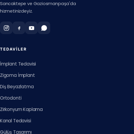
Sancaktepe ve Gaziosmanpaşa'da
hizmetinizdeyiz.
TEDAVILER
İmplant Tedavisi
Zigoma İmplant
Diş Beyazlatma
Ortodonti
Zirkonyum Kaplama
Kanal Tedavisi
Gülüş Tasarımı