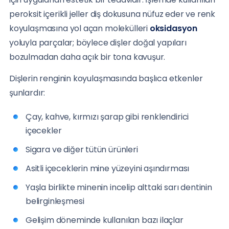
peroksit içerikli jeller diş dokusuna nüfuz eder ve renk
koyulaşmasına yol açan molekülleri
oksidasyon
yoluyla parçalar; böylece dişler doğal yapıları
bozulmadan daha açık bir tona kavuşur.
Dişlerin renginin koyulaşmasında başlıca etkenler
şunlardır:
Çay, kahve, kırmızı şarap gibi renklendirici
içecekler
Sigara ve diğer tütün ürünleri
Asitli içeceklerin mine yüzeyini aşındırması
Yaşla birlikte minenin incelip alttaki sarı dentinin
belirginleşmesi
Gelişim döneminde kullanılan bazı ilaçlar