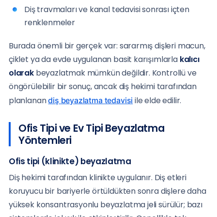
Diş travmaları ve kanal tedavisi sonrası içten
renklenmeler
Burada önemli bir gerçek var: sararmış dişleri macun,
çiklet ya da evde uygulanan basit karışımlarla
kalıcı
olarak
beyazlatmak mümkün değildir. Kontrollü ve
öngörülebilir bir sonuç, ancak diş hekimi tarafından
planlanan
ile elde edilir.
diş beyazlatma tedavisi
Ofis Tipi ve Ev Tipi Beyazlatma
Yöntemleri
Ofis tipi (klinikte) beyazlatma
Diş hekimi tarafından klinikte uygulanır. Diş etleri
koruyucu bir bariyerle örtüldükten sonra dişlere daha
yüksek konsantrasyonlu beyazlatma jeli sürülür; bazı