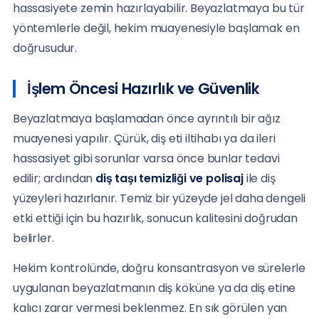
hassasiyete zemin hazırlayabilir. Beyazlatmaya bu tür
yöntemlerle değil, hekim muayenesiyle başlamak en
doğrusudur.
İşlem Öncesi Hazırlık ve Güvenlik
Beyazlatmaya başlamadan önce ayrıntılı bir ağız
muayenesi yapılır. Çürük, diş eti iltihabı ya da ileri
hassasiyet gibi sorunlar varsa önce bunlar tedavi
edilir; ardından
diş taşı temizliği ve polisaj
ile diş
yüzeyleri hazırlanır. Temiz bir yüzeyde jel daha dengeli
etki ettiği için bu hazırlık, sonucun kalitesini doğrudan
belirler.
Hekim kontrolünde, doğru konsantrasyon ve sürelerle
uygulanan beyazlatmanın diş köküne ya da diş etine
kalıcı zarar vermesi beklenmez. En sık görülen yan