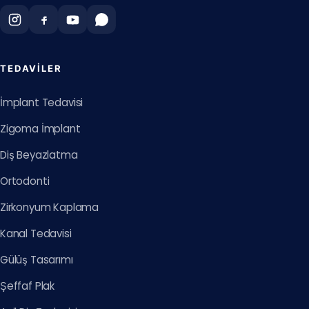
TEDAVILER
İmplant Tedavisi
Zigoma İmplant
Diş Beyazlatma
Ortodonti
Zirkonyum Kaplama
Kanal Tedavisi
Gülüş Tasarımı
Şeffaf Plak