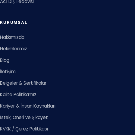
Acil Diş Tedavisi
KURUMSAL
Hakkımızda
Hekimlerimiz
Blog
İletişim
Belgeler & Sertifikalar
Kalite Politikamız
Kariyer & İnsan Kaynakları
İstek, Öneri ve Şikayet
KVKK / Çerez Politikası