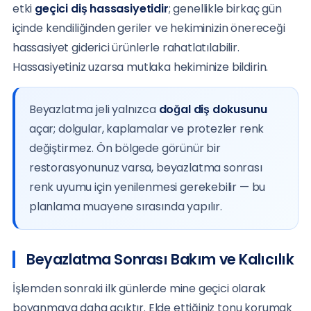
etki
geçici diş hassasiyetidir
; genellikle birkaç gün
içinde kendiliğinden geriler ve hekiminizin önereceği
hassasiyet giderici ürünlerle rahatlatılabilir.
Hassasiyetiniz uzarsa mutlaka hekiminize bildirin.
Beyazlatma jeli yalnızca
doğal diş dokusunu
açar; dolgular, kaplamalar ve protezler renk
değiştirmez. Ön bölgede görünür bir
restorasyonunuz varsa, beyazlatma sonrası
renk uyumu için yenilenmesi gerekebilir — bu
planlama muayene sırasında yapılır.
Beyazlatma Sonrası Bakım ve Kalıcılık
İşlemden sonraki ilk günlerde mine geçici olarak
boyanmaya daha açıktır. Elde ettiğiniz tonu korumak