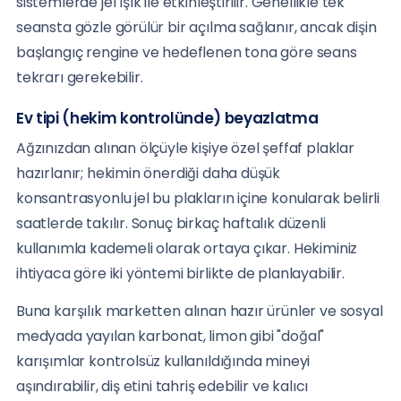
sistemlerde jel ışık ile etkinleştirilir. Genellikle tek
seansta gözle görülür bir açılma sağlanır, ancak dişin
başlangıç rengine ve hedeflenen tona göre seans
tekrarı gerekebilir.
Ev tipi (hekim kontrolünde) beyazlatma
Ağzınızdan alınan ölçüyle kişiye özel şeffaf plaklar
hazırlanır; hekimin önerdiği daha düşük
konsantrasyonlu jel bu plakların içine konularak belirli
saatlerde takılır. Sonuç birkaç haftalık düzenli
kullanımla kademeli olarak ortaya çıkar. Hekiminiz
ihtiyaca göre iki yöntemi birlikte de planlayabilir.
Buna karşılık marketten alınan hazır ürünler ve sosyal
medyada yayılan karbonat, limon gibi "doğal"
karışımlar kontrolsüz kullanıldığında mineyi
aşındırabilir, diş etini tahriş edebilir ve kalıcı