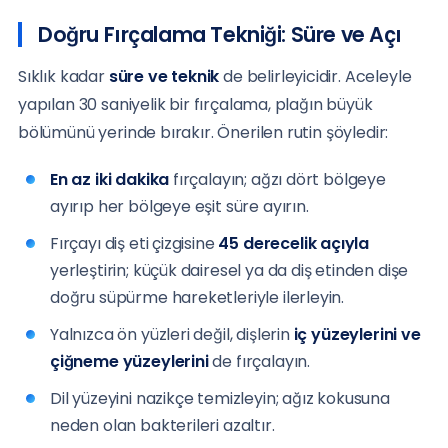
Doğru Fırçalama Tekniği: Süre ve Açı
Sıklık kadar
süre ve teknik
de belirleyicidir. Aceleyle
yapılan 30 saniyelik bir fırçalama, plağın büyük
bölümünü yerinde bırakır. Önerilen rutin şöyledir:
En az iki dakika
fırçalayın; ağzı dört bölgeye
ayırıp her bölgeye eşit süre ayırın.
Fırçayı diş eti çizgisine
45 derecelik açıyla
yerleştirin; küçük dairesel ya da diş etinden dişe
doğru süpürme hareketleriyle ilerleyin.
Yalnızca ön yüzleri değil, dişlerin
iç yüzeylerini ve
çiğneme yüzeylerini
de fırçalayın.
Dil yüzeyini nazikçe temizleyin; ağız kokusuna
neden olan bakterileri azaltır.