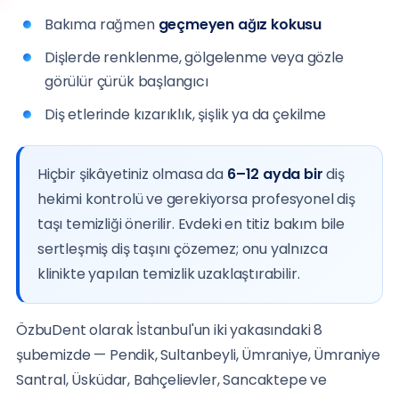
Bakıma rağmen
geçmeyen ağız kokusu
Dişlerde renklenme, gölgelenme veya gözle
görülür çürük başlangıcı
Diş etlerinde kızarıklık, şişlik ya da çekilme
Hiçbir şikâyetiniz olmasa da
6–12 ayda bir
diş
hekimi kontrolü ve gerekiyorsa profesyonel diş
taşı temizliği önerilir. Evdeki en titiz bakım bile
sertleşmiş diş taşını çözemez; onu yalnızca
klinikte yapılan temizlik uzaklaştırabilir.
ÖzbuDent olarak İstanbul'un iki yakasındaki 8
şubemizde — Pendik, Sultanbeyli, Ümraniye, Ümraniye
Santral, Üsküdar, Bahçelievler, Sancaktepe ve