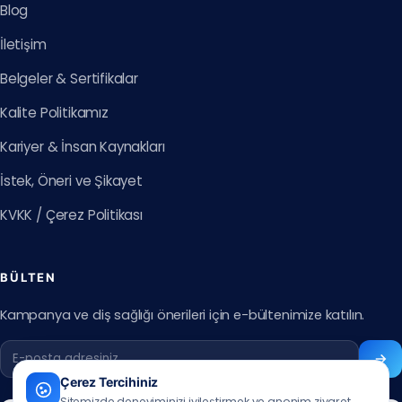
Blog
İletişim
Belgeler & Sertifikalar
Kalite Politikamız
Kariyer & İnsan Kaynakları
İstek, Öneri ve Şikayet
KVKK / Çerez Politikası
BÜLTEN
Kampanya ve diş sağlığı önerileri için e-bültenimize katılın.
Çerez Tercihiniz
Sitemizde deneyiminizi iyileştirmek ve anonim ziyaret