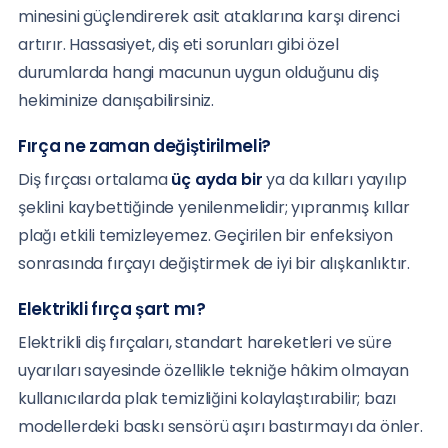
minesini güçlendirerek asit ataklarına karşı direnci
artırır. Hassasiyet, diş eti sorunları gibi özel
durumlarda hangi macunun uygun olduğunu diş
hekiminize danışabilirsiniz.
Fırça ne zaman değiştirilmeli?
Diş fırçası ortalama
üç ayda bir
ya da kılları yayılıp
şeklini kaybettiğinde yenilenmelidir; yıpranmış kıllar
plağı etkili temizleyemez. Geçirilen bir enfeksiyon
sonrasında fırçayı değiştirmek de iyi bir alışkanlıktır.
Elektrikli fırça şart mı?
Elektrikli diş fırçaları, standart hareketleri ve süre
uyarıları sayesinde özellikle tekniğe hâkim olmayan
kullanıcılarda plak temizliğini kolaylaştırabilir; bazı
modellerdeki baskı sensörü aşırı bastırmayı da önler.