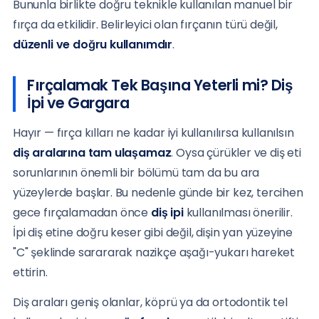
Bununla birlikte doğru teknikle kullanılan manuel bir
fırça da etkilidir. Belirleyici olan fırçanın türü değil,
düzenli ve doğru kullanımdır
.
Fırçalamak Tek Başına Yeterli mi? Diş
İpi ve Gargara
Hayır — fırça kılları ne kadar iyi kullanılırsa kullanılsın
diş aralarına tam ulaşamaz
. Oysa çürükler ve diş eti
sorunlarının önemli bir bölümü tam da bu ara
yüzeylerde başlar. Bu nedenle günde bir kez, tercihen
gece fırçalamadan önce
diş ipi
kullanılması önerilir.
İpi diş etine doğru keser gibi değil, dişin yan yüzeyine
"C" şeklinde sarararak nazikçe aşağı-yukarı hareket
ettirin.
Diş araları geniş olanlar, köprü ya da ortodontik tel