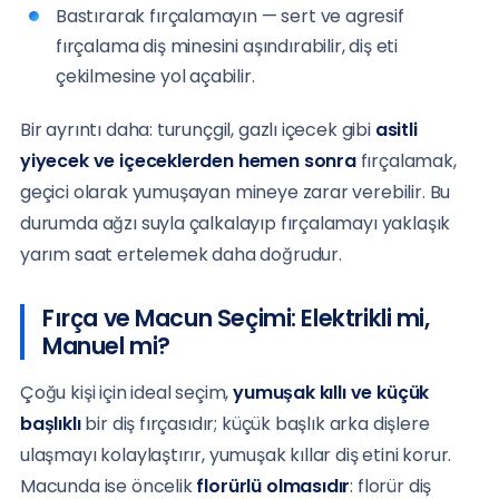
Bastırarak fırçalamayın — sert ve agresif
fırçalama diş minesini aşındırabilir, diş eti
çekilmesine yol açabilir.
Bir ayrıntı daha: turunçgil, gazlı içecek gibi
asitli
yiyecek ve içeceklerden hemen sonra
fırçalamak,
geçici olarak yumuşayan mineye zarar verebilir. Bu
durumda ağzı suyla çalkalayıp fırçalamayı yaklaşık
yarım saat ertelemek daha doğrudur.
Fırça ve Macun Seçimi: Elektrikli mi,
Manuel mi?
Çoğu kişi için ideal seçim,
yumuşak kıllı ve küçük
başlıklı
bir diş fırçasıdır; küçük başlık arka dişlere
ulaşmayı kolaylaştırır, yumuşak kıllar diş etini korur.
Macunda ise öncelik
florürlü olmasıdır
: florür diş