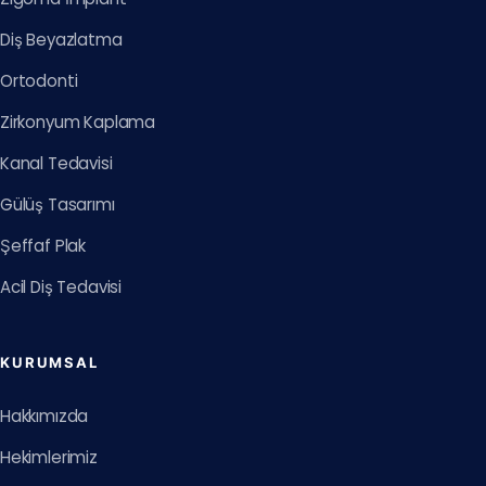
Diş Beyazlatma
Ortodonti
Zirkonyum Kaplama
Kanal Tedavisi
Gülüş Tasarımı
Şeffaf Plak
Acil Diş Tedavisi
KURUMSAL
Hakkımızda
Hekimlerimiz