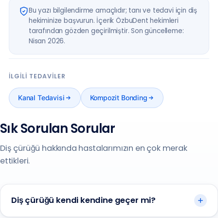
Bu yazı bilgilendirme amaçlıdır; tanı ve tedavi için diş
hekiminize başvurun. İçerik ÖzbuDent hekimleri
tarafından gözden geçirilmiştir. Son güncelleme:
Nisan 2026.
İLGILI TEDAVILER
Kanal Tedavisi
Kompozit Bonding
Sık Sorulan Sorular
Diş çürüğü hakkında hastalarımızın en çok merak
ettikleri.
Diş çürüğü kendi kendine geçer mi?