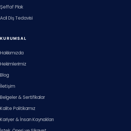
Şeffaf Plak
Acil Diş Tedavisi
KURUMSAL
Hakkımızda
Hekimlerimiz
Blog
İletişim
Belgeler & Sertifikalar
Kalite Politikamız
Kariyer & İnsan Kaynakları
İstek, Öneri ve Şikayet