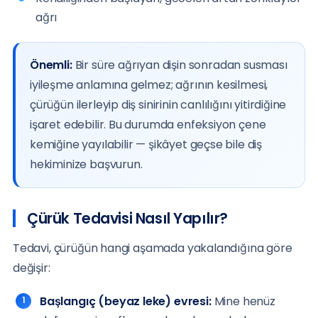
ağrı
Önemli:
Bir süre ağrıyan dişin sonradan susması
iyileşme anlamına gelmez; ağrının kesilmesi,
çürüğün ilerleyip diş sinirinin canlılığını yitirdiğine
işaret edebilir. Bu durumda enfeksiyon çene
kemiğine yayılabilir — şikâyet geçse bile diş
hekiminize başvurun.
Çürük Tedavisi Nasıl Yapılır?
Tedavi, çürüğün hangi aşamada yakalandığına göre
değişir:
Başlangıç (beyaz leke) evresi:
Mine henüz