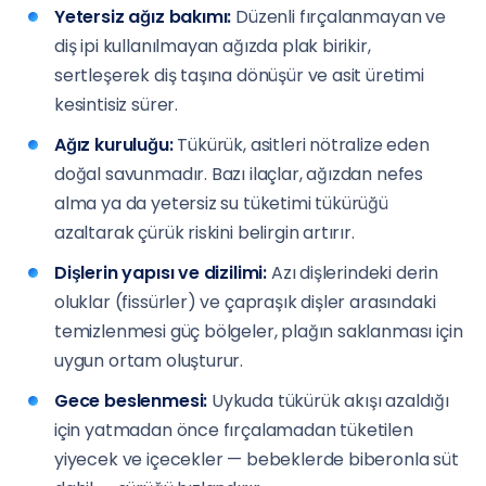
Yetersiz ağız bakımı:
Düzenli fırçalanmayan ve
diş ipi kullanılmayan ağızda plak birikir,
sertleşerek diş taşına dönüşür ve asit üretimi
kesintisiz sürer.
Ağız kuruluğu:
Tükürük, asitleri nötralize eden
doğal savunmadır. Bazı ilaçlar, ağızdan nefes
alma ya da yetersiz su tüketimi tükürüğü
azaltarak çürük riskini belirgin artırır.
Dişlerin yapısı ve dizilimi:
Azı dişlerindeki derin
oluklar (fissürler) ve çapraşık dişler arasındaki
temizlenmesi güç bölgeler, plağın saklanması için
uygun ortam oluşturur.
Gece beslenmesi:
Uykuda tükürük akışı azaldığı
için yatmadan önce fırçalamadan tüketilen
yiyecek ve içecekler — bebeklerde biberonla süt