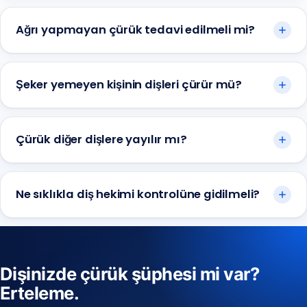
Ağrı yapmayan çürük tedavi edilmeli mi?
Şeker yemeyen kişinin dişleri çürür mü?
Çürük diğer dişlere yayılır mı?
Ne sıklıkla diş hekimi kontrolüne gidilmeli?
Dişinizde çürük şüphesi mi var?
Erteleme.
Anadolu Yakası