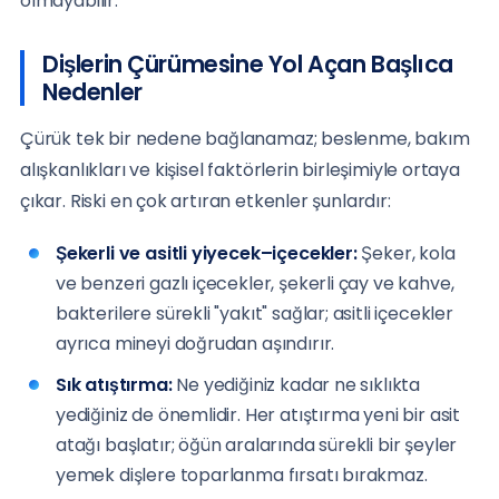
olmayabilir.
Dişlerin Çürümesine Yol Açan Başlıca
Nedenler
Çürük tek bir nedene bağlanamaz; beslenme, bakım
alışkanlıkları ve kişisel faktörlerin birleşimiyle ortaya
çıkar. Riski en çok artıran etkenler şunlardır:
Şekerli ve asitli yiyecek–içecekler:
Şeker, kola
ve benzeri gazlı içecekler, şekerli çay ve kahve,
bakterilere sürekli "yakıt" sağlar; asitli içecekler
ayrıca mineyi doğrudan aşındırır.
Sık atıştırma:
Ne yediğiniz kadar ne sıklıkta
yediğiniz de önemlidir. Her atıştırma yeni bir asit
atağı başlatır; öğün aralarında sürekli bir şeyler
yemek dişlere toparlanma fırsatı bırakmaz.