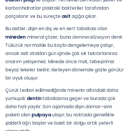
karbonhidratlar plaktaki bakteriler tarafından
parçalanır ve bu süreçte
asit
açığa çıkar.
Bu asitler, dişin en dış ve en sert tabakası olan
mineden
mineral çözer; buna
denir.
demineralizasyon
Tükürük normalde bu kaybı dengelemeye çalışır,
ancak asit atakları gün içinde çok sık tekrarlanırsa
onarım yetişemez. Minede önce mat, tebeşirimsi
beyaz lekeler belirir; ilerleyen dönemde gözle görülür
bir oyuk oluşur.
Çürük tedavi edilmediğinde minenin altındaki daha
yumuşak
dentin
tabakasına geçer ve burada çok
daha hızlı yayılır. Son aşamada dişin damar–sinir
paketi olan
pulpaya
ulaşır; bu noktada genellikle
şiddetli ağrı başlar ve basit bir dolgu artık yeterli