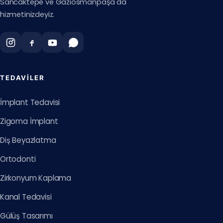
Sancaktepe ve Gaziosmanpaşa'da
hizmetinizdeyiz.
TEDAVILER
İmplant Tedavisi
Zigoma İmplant
Diş Beyazlatma
Ortodonti
Zirkonyum Kaplama
Kanal Tedavisi
Gülüş Tasarımı