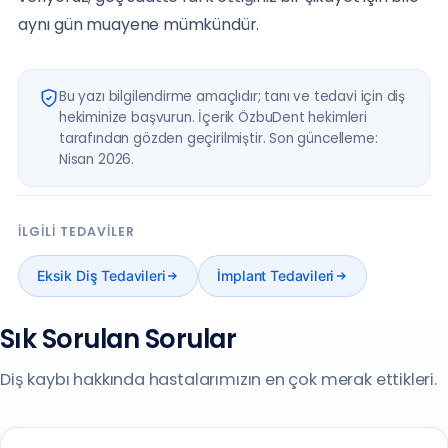
aynı gün muayene mümkündür.
Bu yazı bilgilendirme amaçlıdır; tanı ve tedavi için diş
hekiminize başvurun. İçerik ÖzbuDent hekimleri
tarafından gözden geçirilmiştir. Son güncelleme:
Nisan 2026.
İLGILI TEDAVILER
Eksik Diş Tedavileri
İmplant Tedavileri
Sık Sorulan Sorular
Diş kaybı hakkında hastalarımızın en çok merak ettikleri.