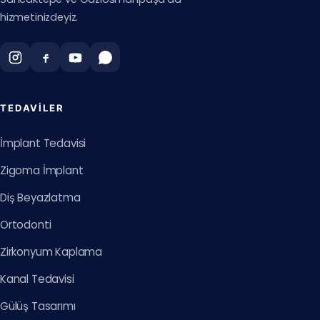
hizmetinizdeyiz.
TEDAVILER
İmplant Tedavisi
Zigoma İmplant
Diş Beyazlatma
Ortodonti
Zirkonyum Kaplama
Kanal Tedavisi
Gülüş Tasarımı