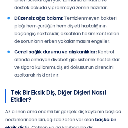
destek dokuda yıpranmaya zemin hazırlar.
Düzensiz ağız bakımı:
Temizlenmeyen bakteri
plağı hem çürüğün hem diş eti hastalığının
başlangıç noktasıdır; aksatılan hekim kontrolleri
de sorunların erken yakalanmasını engeller.
Genel sağlık durumu ve alışkanlıklar:
Kontrol
altında olmayan diyabet gibi sistemik hastalıklar
ve sigara kullanımı, diş eti dokusunun direncini
azaltarak riski artırır.
Tek Bir Eksik Diş, Diğer Dişleri Nasıl
Etkiler?
Az bilinen ama önemli bir gerçek: diş kaybının başlıca
nedenlerinden biri, ağızda zaten var olan
başka bir
eksik diştir
. Çekilen ya da kaybedilen diş