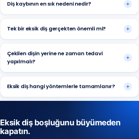
Diş kaybının en sık nedeni nedir?
Tek bir eksik diş gerçekten önemli mi?
Çekilen dişin yerine ne zaman tedavi
yapılmalı?
Eksik diş hangi yöntemlerle tamamlanır?
Eksik diş boşluğunu büyümeden
kapatın.
Anadolu Yakası