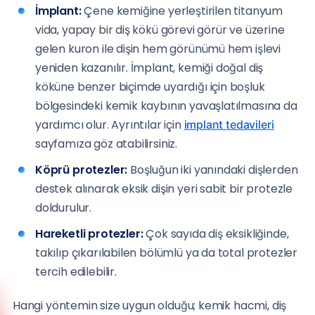
İmplant:
Çene kemiğine yerleştirilen titanyum
vida, yapay bir diş kökü görevi görür ve üzerine
gelen kuron ile dişin hem görünümü hem işlevi
yeniden kazanılır. İmplant, kemiği doğal diş
köküne benzer biçimde uyardığı için boşluk
bölgesindeki kemik kaybının yavaşlatılmasına da
yardımcı olur. Ayrıntılar için
implant tedavileri
sayfamıza göz atabilirsiniz.
Köprü protezler:
Boşluğun iki yanındaki dişlerden
destek alınarak eksik dişin yeri sabit bir protezle
doldurulur.
Hareketli protezler:
Çok sayıda diş eksikliğinde,
takılıp çıkarılabilen bölümlü ya da total protezler
tercih edilebilir.
Hangi yöntemin size uygun olduğu; kemik hacmi, diş