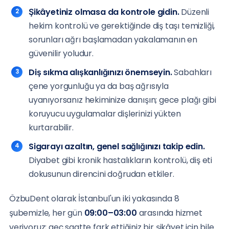
Şikâyetiniz olmasa da kontrole gidin.
Düzenli
hekim kontrolü ve gerektiğinde diş taşı temizliği,
sorunları ağrı başlamadan yakalamanın en
güvenilir yoludur.
Diş sıkma alışkanlığınızı önemseyin.
Sabahları
çene yorgunluğu ya da baş ağrısıyla
uyanıyorsanız hekiminize danışın; gece plağı gibi
koruyucu uygulamalar dişlerinizi yükten
kurtarabilir.
Sigarayı azaltın, genel sağlığınızı takip edin.
Diyabet gibi kronik hastalıkların kontrolü, diş eti
dokusunun direncini doğrudan etkiler.
ÖzbuDent olarak İstanbul'un iki yakasında 8
şubemizle, her gün
09:00–03:00
arasında hizmet
veriyoruz; geç saatte fark ettiğiniz bir şikâyet için bile