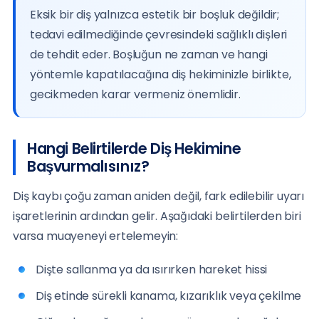
Eksik bir diş yalnızca estetik bir boşluk değildir;
tedavi edilmediğinde çevresindeki sağlıklı dişleri
de tehdit eder. Boşluğun ne zaman ve hangi
yöntemle kapatılacağına diş hekiminizle birlikte,
gecikmeden karar vermeniz önemlidir.
Hangi Belirtilerde Diş Hekimine
Başvurmalısınız?
Diş kaybı çoğu zaman aniden değil, fark edilebilir uyarı
işaretlerinin ardından gelir. Aşağıdaki belirtilerden biri
varsa muayeneyi ertelemeyin:
Dişte sallanma ya da ısırırken hareket hissi
Diş etinde sürekli kanama, kızarıklık veya çekilme