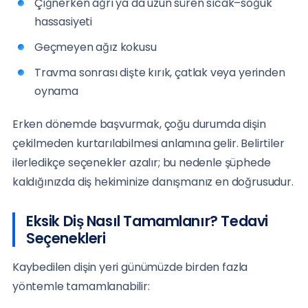
Çiğnerken ağrı ya da uzun süren sıcak–soğuk
hassasiyeti
Geçmeyen ağız kokusu
Travma sonrası dişte kırık, çatlak veya yerinden
oynama
Erken dönemde başvurmak, çoğu durumda dişin
çekilmeden kurtarılabilmesi anlamına gelir. Belirtiler
ilerledikçe seçenekler azalır; bu nedenle şüphede
kaldığınızda diş hekiminize danışmanız en doğrusudur.
Eksik Diş Nasıl Tamamlanır? Tedavi
Seçenekleri
Kaybedilen dişin yeri günümüzde birden fazla
yöntemle tamamlanabilir: