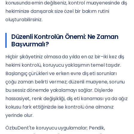
konusunda emin değilseniz, kontrol muayenesinde diş
hekiminize danışarak size özel bir bakım rutini
oluşturabilirsiniz.
Düzenli Kontrolün Önemi: Ne Zaman
Başvurmalı?
Hiçbir şikâyetiniz olmasa da yılda en az bir–iki kez diş
hekimi kontrolü, koruyucu yaklaşımın temel taşıdır.
Başlangıç çürükleri ve erken evre diş eti sorunları
çoğu zaman belirti vermez; düzenli muayene, sorunu
bu sessiz dönemde yakalamayı sağlar. Dişlerde
hassasiyet, renk değişikliği, diş eti kanaması ya da ağız
kokusu fark ettiğinizde ise kontrolü öne almanız
yerinde olur.
ÖzbuDent'te koruyucu uygulamalar; Pendik,