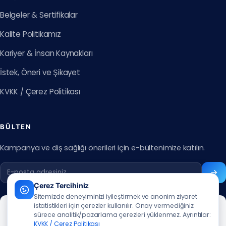
Belgeler & Sertifikalar
Kalite Politikamız
Kariyer & İnsan Kaynakları
İstek, Öneri ve Şikayet
KVKK / Çerez Politikası
BÜLTEN
Kampanya ve diş sağlığı önerileri için e-bültenimize katılın.
Çerez Tercihiniz
Sitemizde deneyiminizi iyileştirmek ve anonim ziyaret
istatistikleri için çerezler kullanılır. Onay vermediğiniz
sürece analitik/pazarlama çerezleri yüklenmez. Ayrıntılar:
KVKK / Çerez Politikası