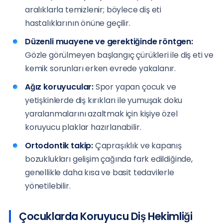
aralıklarla temizlenir; böylece diş eti
hastalıklarının önüne geçilir.
Düzenli muayene ve gerektiğinde röntgen:
Gözle görülmeyen başlangıç çürükleri ile diş eti ve
kemik sorunları erken evrede yakalanır.
Ağız koruyucular:
Spor yapan çocuk ve
yetişkinlerde diş kırıkları ile yumuşak doku
yaralanmalarını azaltmak için kişiye özel
koruyucu plaklar hazırlanabilir.
Ortodontik takip:
Çapraşıklık ve kapanış
bozuklukları gelişim çağında fark edildiğinde,
genellikle daha kısa ve basit tedavilerle
yönetilebilir.
Çocuklarda Koruyucu Diş Hekimliği