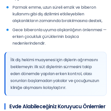
Parmak emme, uzun süreli emzik ve biberon
kullanımı gibi diş dizilimini etkileyebilen
alışkanlıkların zamanında bırakılmasına destek,
Gece biberonla uyuma alışkanlığının önlenmesi —
erken çocukluk çürüklerinin başlıca
nedenlerindendir.
İlk diş hekimi muayenesi için dişlerin ağrımasını
beklemeyin: ilk süt dişlerinin sürmesini takip
eden dönemde yapılan erken kontrol, olası
sorunları başlamadan yakalar ve çocuğunuzun
kliniğe alışmasını kolaylaştırır.
Evde Alabileceğiniz Koruyucu Önlemler