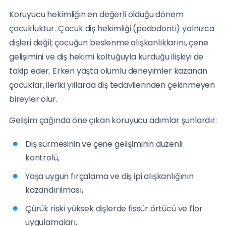
Koruyucu hekimliğin en değerli olduğu dönem
çocukluktur. Çocuk diş hekimliği (pedodonti) yalnızca
dişleri değil; çocuğun beslenme alışkanlıklarını, çene
gelişimini ve diş hekimi koltuğuyla kurduğu ilişkiyi de
takip eder. Erken yaşta olumlu deneyimler kazanan
çocuklar, ileriki yıllarda diş tedavilerinden çekinmeyen
bireyler olur.
Gelişim çağında öne çıkan koruyucu adımlar şunlardır:
Diş sürmesinin ve çene gelişiminin düzenli
kontrolü,
Yaşa uygun fırçalama ve diş ipi alışkanlığının
kazandırılması,
Çürük riski yüksek dişlerde fissür örtücü ve flor
uygulamaları,