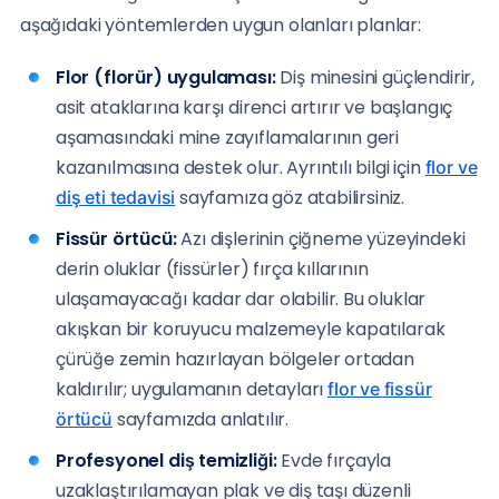
aşağıdaki yöntemlerden uygun olanları planlar:
Flor (florür) uygulaması:
Diş minesini güçlendirir,
asit ataklarına karşı direnci artırır ve başlangıç
aşamasındaki mine zayıflamalarının geri
kazanılmasına destek olur. Ayrıntılı bilgi için
flor ve
sayfamıza göz atabilirsiniz.
diş eti tedavisi
Fissür örtücü:
Azı dişlerinin çiğneme yüzeyindeki
derin oluklar (fissürler) fırça kıllarının
ulaşamayacağı kadar dar olabilir. Bu oluklar
akışkan bir koruyucu malzemeyle kapatılarak
çürüğe zemin hazırlayan bölgeler ortadan
kaldırılır; uygulamanın detayları
flor ve fissür
sayfamızda anlatılır.
örtücü
Profesyonel diş temizliği:
Evde fırçayla
uzaklaştırılamayan plak ve diş taşı düzenli