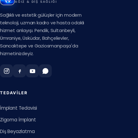
AĞIZ & DIŞ SAĞLIĞI
Sağlıklı ve estetik gülüşler için modern
teknoloji, uzman kadro ve hasta odaklı
hizmet anlayışı. Pendik, Sultanbeyli,
Ümraniye, Üsküdar, Bahçelievler,
Sancaktepe ve Gaziosmanpaşa'da
hizmetinizdeyiz.
TEDAVILER
İmplant Tedavisi
Zigoma İmplant
Diş Beyazlatma