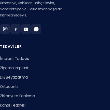
Ümraniye, Üsküdar, Bahçelievler,
Sancaktepe ve Gaziosmanpaşa'da
hizmetinizdeyiz.
TEDAVILER
İmplant Tedavisi
Zigoma İmplant
Diş Beyazlatma
Ortodonti
Zirkonyum Kaplama
Kanal Tedavisi