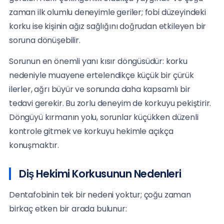
zaman ilk olumlu deneyimle geriler; fobi düzeyindeki
korku ise kişinin ağız sağlığını doğrudan etkileyen bir
soruna dönüşebilir.
Sorunun en önemli yanı kısır döngüsüdür: korku
nedeniyle muayene ertelendikçe küçük bir çürük
ilerler, ağrı büyür ve sonunda daha kapsamlı bir
tedavi gerekir. Bu zorlu deneyim de korkuyu pekiştirir.
Döngüyü kırmanın yolu, sorunlar küçükken düzenli
kontrole gitmek ve korkuyu hekimle açıkça
konuşmaktır.
Diş Hekimi Korkusunun Nedenleri
Dentafobinin tek bir nedeni yoktur; çoğu zaman
birkaç etken bir arada bulunur: