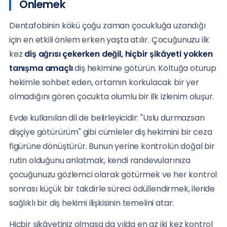
Önlemek
Dentafobinin kökü çoğu zaman çocukluğa uzandığı
için en etkili önlem erken yaşta atılır. Çocuğunuzu ilk
kez
diş ağrısı çekerken değil, hiçbir şikâyeti yokken
tanışma amaçlı
diş hekimine götürün. Koltuğa oturup
hekimle sohbet eden, ortamın korkulacak bir yer
olmadığını gören çocukta olumlu bir ilk izlenim oluşur.
Evde kullanılan dil de belirleyicidir: "Uslu durmazsan
dişçiye götürürüm" gibi cümleler diş hekimini bir ceza
figürüne dönüştürür. Bunun yerine kontrolün doğal bir
rutin olduğunu anlatmak, kendi randevularınıza
çocuğunuzu gözlemci olarak götürmek ve her kontrol
sonrası küçük bir takdirle süreci ödüllendirmek, ileride
sağlıklı bir diş hekimi ilişkisinin temelini atar.
Hiçbir şikâyetiniz olmasa da yılda en az iki kez kontrol