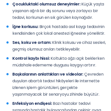
Çocukluktaki olumsuz deneyimler:
Küçük yaşta
yaşanan ağrılı bir diş sorunu veya zorlayıcı bir
tedavi, korkunun en sık görülen kaynağıdır.
İğne korkusu:
Birçok hastada asıl kaygı tedavinin
kendisinden çok lokal anestezi iğnesine yöneliktir.
Ses, koku ve ortam:
Klinik kokusu ve cihaz sesleri,
geçmiş olumsuz anıları tetikleyebilir.
Kontrol kaybı hissi:
Koltukta ağzı açık beklerken
müdahale edememe duygusu kaygıyı artırır.
Başkalarının anlattıkları ve videolar:
Çevreden
duyulan abartılı tedavi hikâyeleri ile internette
izlenen işlem görüntüleri, gerçekte
yaşanmayacak bir senaryoyu zihinde büyütür.
Enfeksiyon endişesi:
Bazı hastalar tedavi
sırasında hastalık bulaşacağından çekinir; oysa