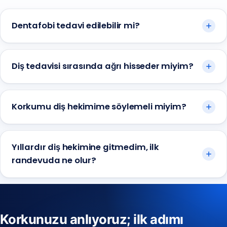
Dentafobi tedavi edilebilir mi?
Diş tedavisi sırasında ağrı hisseder miyim?
Korkumu diş hekimime söylemeli miyim?
Yıllardır diş hekimine gitmedim, ilk
randevuda ne olur?
Korkunuzu anlıyoruz; ilk adımı