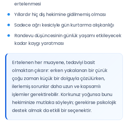
ertelenmesi
Yıllardır hiç diş hekimine gidilmemiş olması
Sadece ağrı kesiciyle gün kurtarma alışkanlığı
Randevu düşüncesinin günlük yaşamı etkileyecek
kadar kaygı yaratması
Ertelenen her muayene, tedaviyi basit
olmaktan çıkarır: erken yakalanan bir çürük
çoğu zaman küçük bir dolguyla çözülürken,
ilerlemiş sorunlar daha uzun ve kapsamlı
işlemler gerektirebilir. Korkunuz yoğunsa bunu
hekiminize mutlaka söyleyin; gerekirse psikolojik
destek almak da etkili bir seçenektir.