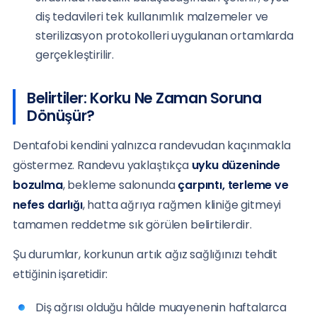
diş tedavileri tek kullanımlık malzemeler ve
sterilizasyon protokolleri uygulanan ortamlarda
gerçekleştirilir.
Belirtiler: Korku Ne Zaman Soruna
Dönüşür?
Dentafobi kendini yalnızca randevudan kaçınmakla
göstermez. Randevu yaklaştıkça
uyku düzeninde
bozulma
, bekleme salonunda
çarpıntı, terleme ve
nefes darlığı
, hatta ağrıya rağmen kliniğe gitmeyi
tamamen reddetme sık görülen belirtilerdir.
Şu durumlar, korkunun artık ağız sağlığınızı tehdit
ettiğinin işaretidir:
Diş ağrısı olduğu hâlde muayenenin haftalarca