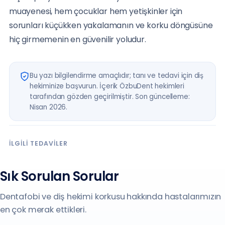
muayenesi, hem çocuklar hem yetişkinler için
sorunları küçükken yakalamanın ve korku döngüsüne
hiç girmemenin en güvenilir yoludur.
Bu yazı bilgilendirme amaçlıdır; tanı ve tedavi için diş
hekiminize başvurun. İçerik ÖzbuDent hekimleri
tarafından gözden geçirilmiştir. Son güncelleme:
Nisan 2026.
İLGILI TEDAVILER
Sık Sorulan Sorular
Dentafobi ve diş hekimi korkusu hakkında hastalarımızın
en çok merak ettikleri.